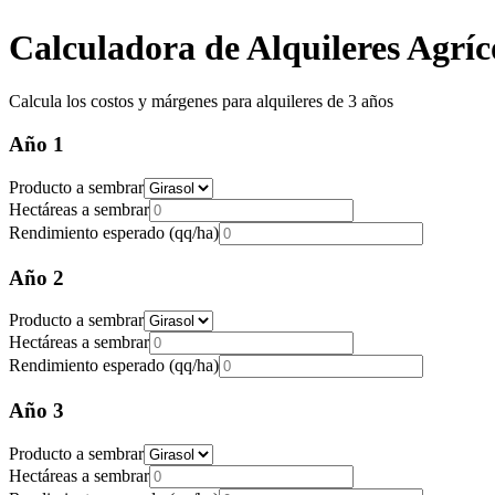
Calculadora de Alquileres Agríc
Calcula los costos y márgenes para alquileres de 3 años
Año
1
Producto a sembrar
Hectáreas a sembrar
Rendimiento esperado (qq/ha)
Año
2
Producto a sembrar
Hectáreas a sembrar
Rendimiento esperado (qq/ha)
Año
3
Producto a sembrar
Hectáreas a sembrar